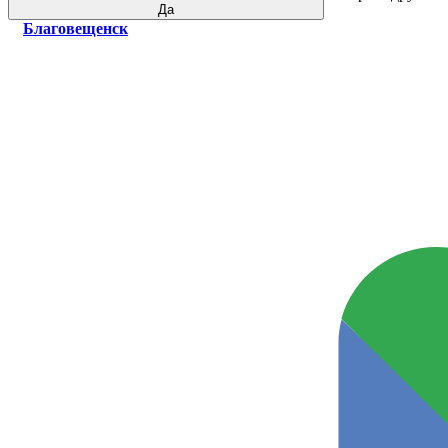
Да
Благовещенск