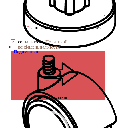
*
- поля обязательные для заполнения
соглашаюсь с
Политикой
конфиденциальности
Подпятники
Отправить