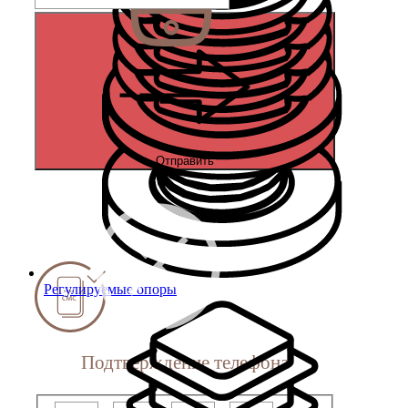
Отправить
Регулируемые опоры
Подтверждение телефона