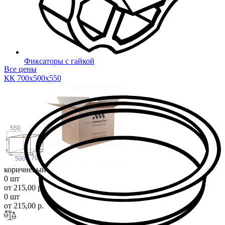
Фиксаторы с гайкой
Все цены
КК 700х500х5
50
550
700
500
коричневый
0 шт
от 215,00 р.
0 шт
от 215,00 р.