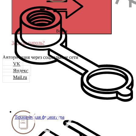
Войти
Забыли пароль?
Авторизация через социальные сети
VK
Яндекс
Mail.ru
Техническая фурнитура