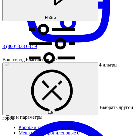
Найти
8 (800) 333 03 59
Ваш город Благовещенск?
Фильтры
Выбрать другой
Да
Тип и параметры
город
Коробки картонные
75 750
Мешки полипропиленовые
0