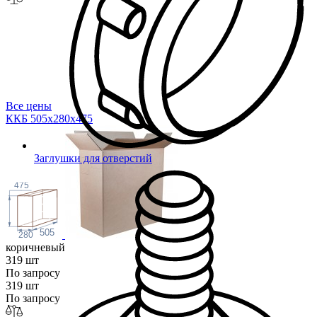
Все цены
ККБ 505х280х4
75
Заглушки для отверстий
475
505
280
коричневый
319 шт
По запросу
319 шт
По запросу