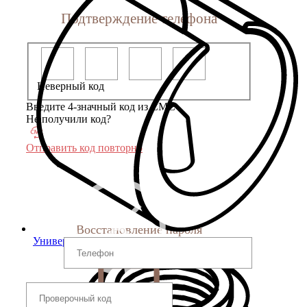
Подтверждение телефона
Неверный код
Введите 4-значный код из СМС
Не получили код?
Отправить код повторно
Восстановление пароля
Универсальные опоры