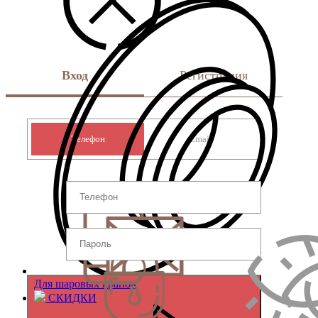
Вход
Регистрация
Телефон
Email
Для шаровых кранов
СКИДКИ