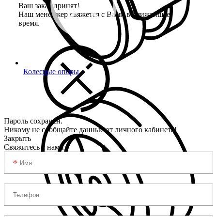
Ваш заказ принят!
Наш менеджер свяжется с Вами в ближайшее
время.
Колесные опоры
Пароль сохранён.
Никому не сообщайте данные от личного кабинета!
Закрыть
Свяжитесь с нами