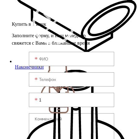
Купить в 1 клик
Заполните форму, и наш менеджер
свяжется с Вами в ближайшее время
Наконечники