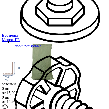
Все цены
Мешок
ПЗ
Опоры резьбовые
900
500
50 л.
зеленый
0 шт
от 15,20 р.
0 шт
от 15,20 р.