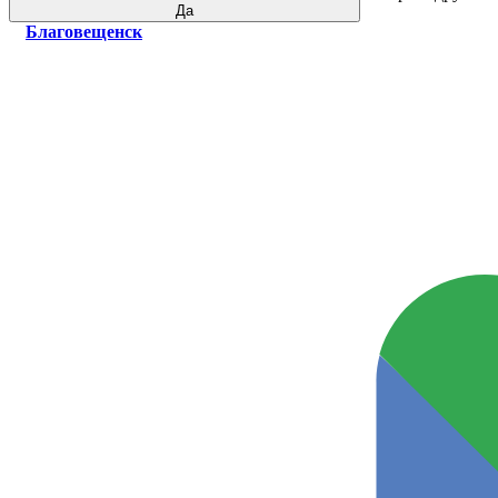
Да
Благовещенск