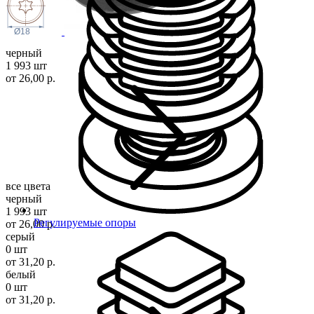
Ø18
черный
1 993 шт
от 26,00 р.
все цвета
черный
1 993 шт
Регулируемые опоры
от 26,00 р.
серый
0 шт
от 31,20 р.
белый
0 шт
от 31,20 р.