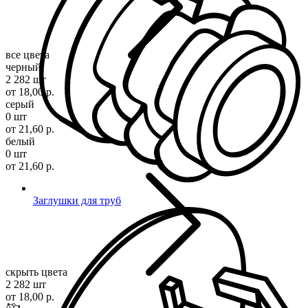
все цвета
черный
2 282 шт
от 18,00 р.
серый
0 шт
от 21,60 р.
белый
0 шт
от 21,60 р.
Заглушки для труб
скрыть цвета
2 282 шт
от 18,00 р.