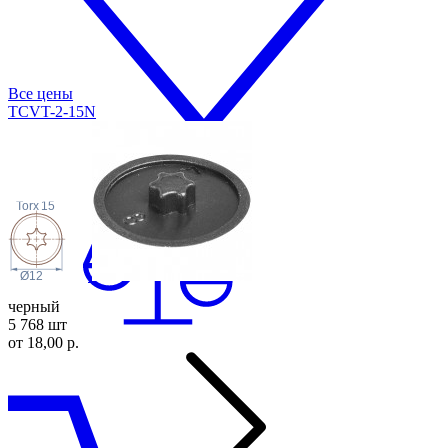
Все цены
TCVT-2-15N
Torx
15
Ø12
черный
5 768 шт
от 18,00 р.