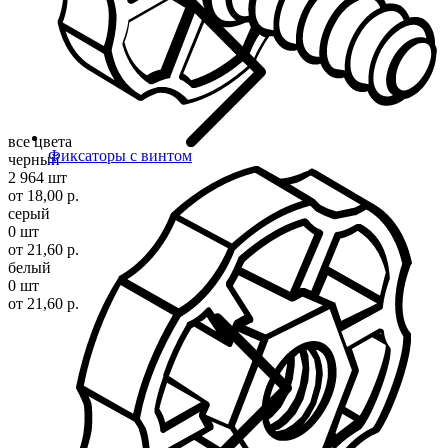
все цвета
Фиксаторы с винтом
черный
2 964 шт
от 18,00 р.
серый
0 шт
от 21,60 р.
белый
0 шт
от 21,60 р.