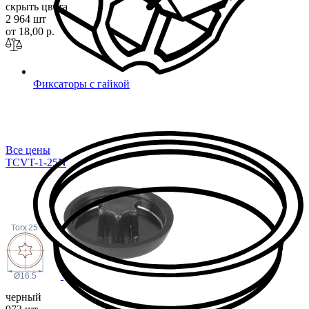
скрыть цвета
2 964 шт
от 18,00 р.
Фиксаторы с гайкой
Все цены
TCVT-1-25N
Torx
25
Ø16.5
черный