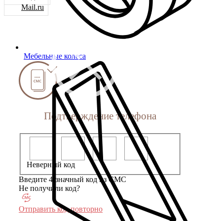
Mail.ru
Мебельные колеса
Подтверждение телефона
Неверный код
Введите 4-значный код из СМС
Не получили код?
Отправить код повторно