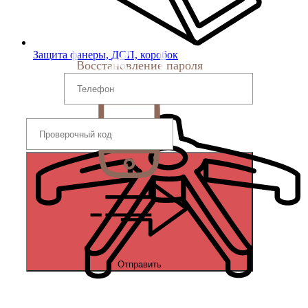
Защита фанеры, ДСП, коробок
Восстановление пароля
Отправить