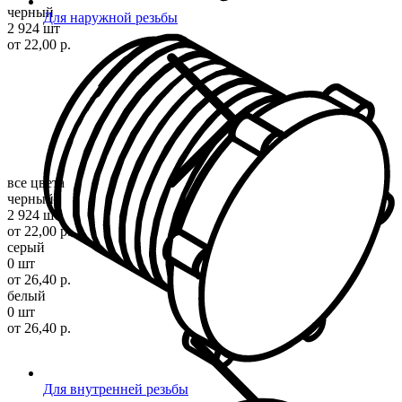
черный
Для наружной резьбы
2 924 шт
от 22,00 р.
все цвета
черный
2 924 шт
от 22,00 р.
серый
0 шт
от 26,40 р.
белый
0 шт
от 26,40 р.
Для внутренней резьбы