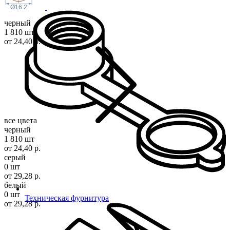
Ø16.2
черный
1 810 шт
от 24,40 р.
все цвета
черный
1 810 шт
от 24,40 р.
серый
0 шт
от 29,28 р.
белый
0 шт
Техническая фурнитура
от 29,28 р.