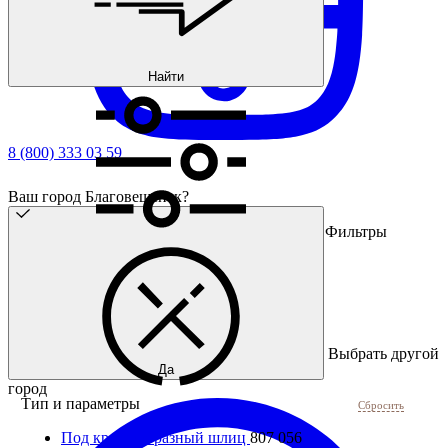
Найти
8 (800) 333 03 59
Ваш город Благовещенск?
Фильтры
Выбрать другой
Да
город
Тип и параметры
Сбросить
Под крестообразный шлиц
807 056