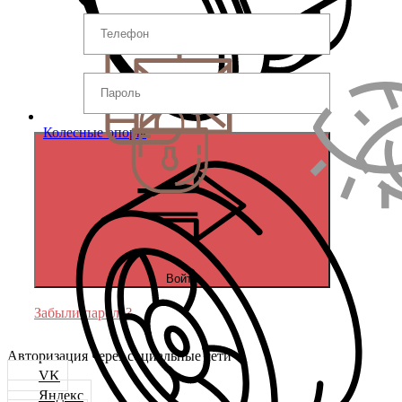
Колесные опоры
Войти
Забыли пароль?
Авторизация через социальные сети
VK
Яндекс