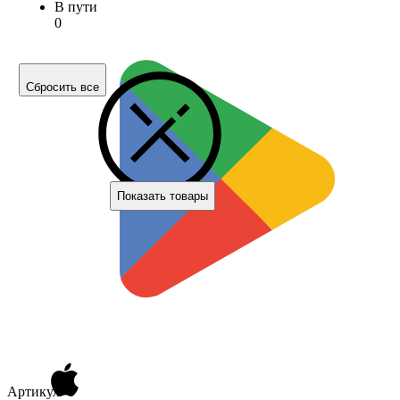
В пути
0
Сбросить все
Показать товары
Артикул