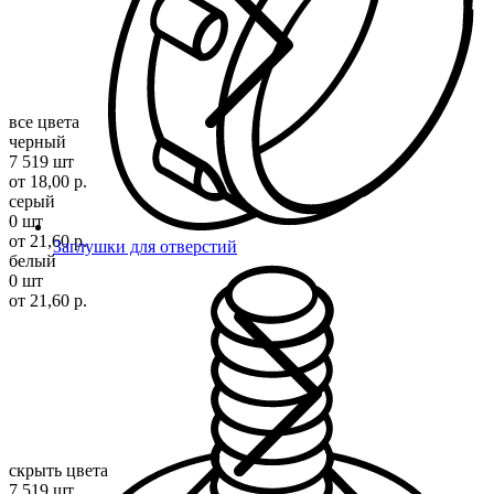
все цвета
черный
7 519 шт
от 18,00 р.
серый
0 шт
от 21,60 р.
Заглушки для отверстий
белый
0 шт
от 21,60 р.
скрыть цвета
7 519 шт