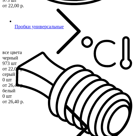
973 шт
от 22,00 р.
Пробки универсальные
все цвета
черный
973 шт
от 22,00 р.
серый
0 шт
от 26,40 р.
белый
0 шт
от 26,40 р.