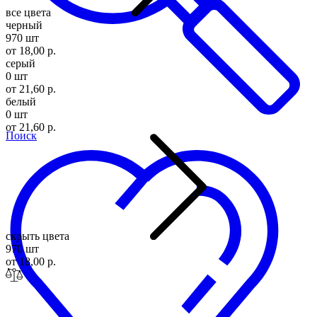
все цвета
черный
970 шт
от 18,00 р.
серый
0 шт
от 21,60 р.
белый
0 шт
от 21,60 р.
Поиск
скрыть цвета
970 шт
от 18,00 р.