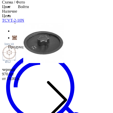
Схема / Фото
Цвет
Войти
Наличие
Цена
TCVT-2-10N
Torx
10
Продукция
Ø12
черный
970 шт
от 18,00 р.