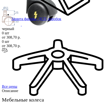
Ø11
25
Защита фанеры, ДСП, коробок
50
черный
0 шт
от 308,70 р.
0 шт
от 308,70 р.
Все цены
Описание
Мебельные колеса