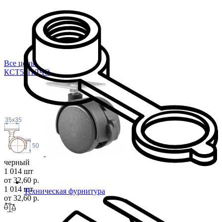
Все цены
КСТ50ПЛ
ЧО
35x35
50
черный
1 014 шт
от 32,60 р.
1 014 шт
Техническая фурнитура
от 32,60 р.