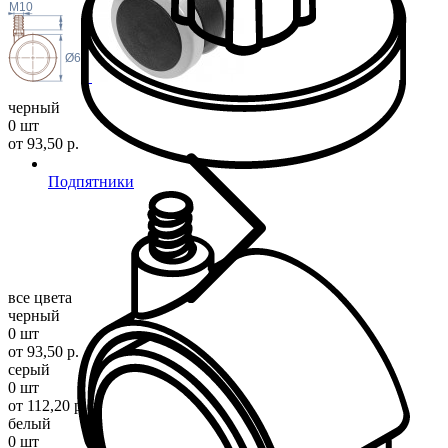
M10
Ø60
черный
0 шт
от 93,50 р.
Подпятники
все цвета
черный
0 шт
от 93,50 р.
серый
0 шт
от 112,20 р.
белый
0 шт