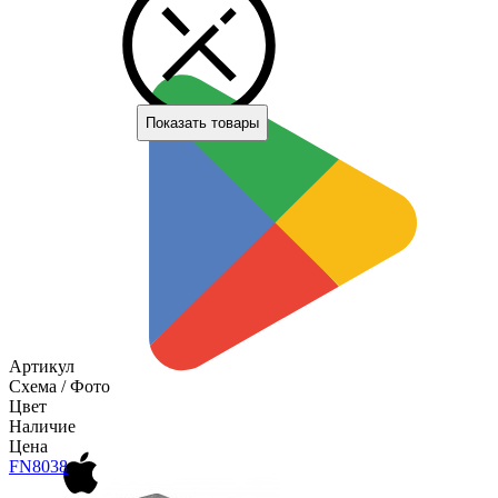
Показать товары
Артикул
Схема / Фото
Цвет
Наличие
Цена
FN80
38