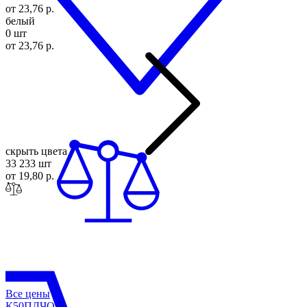
от 23,76 р.
белый
0 шт
от 23,76 р.
скрыть цвета
33 233 шт
от 19,80 р.
Все цены
К50ПЛ
ЧО