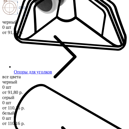
Ø60
черный
0 шт
от 91,80 р.
Опоры для уголков
все цвета
черный
0 шт
от 91,80 р.
серый
0 шт
от 110,16 р.
белый
0 шт
от 110,16 р.