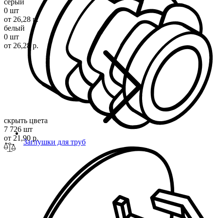
серый
0 шт
от 26,28 р.
белый
0 шт
от 26,28 р.
скрыть цвета
7 726 шт
от 21,90 р.
Заглушки для труб