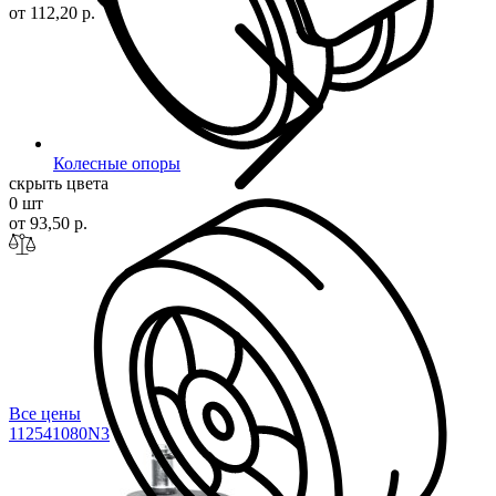
от 112,20 р.
Колесные опоры
скрыть цвета
0 шт
от 93,50 р.
Все цены
112541080
N3