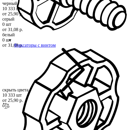
черный
10 333 шт
от 25,90 р.
серый
0 шт
от 31,08 р.
белый
0 шт
от 31,08 р.
Фиксаторы с винтом
скрыть цвета
10 333 шт
от 25,90 р.