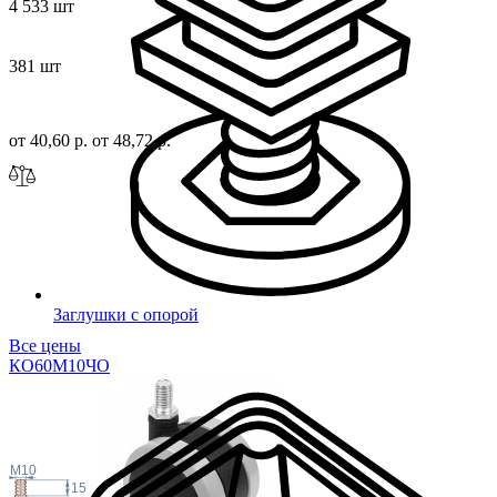
4 533 шт
381 шт
от 40,60 р.
от 48,72 р.
Заглушки с опорой
Все цены
КО60М10
ЧО
M10
15