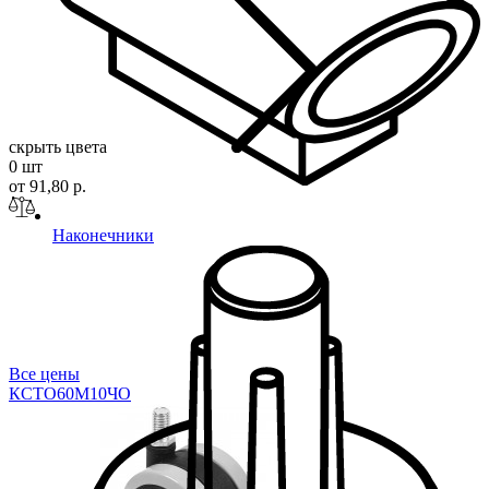
скрыть цвета
0 шт
от 91,80 р.
Наконечники
Все цены
КСТО60М10
ЧО