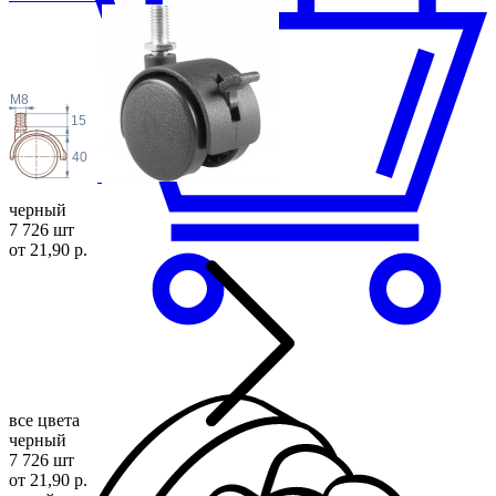
M8
15
40
черный
7 726 шт
от 21,90 р.
все цвета
черный
7 726 шт
от 21,90 р.