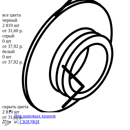
все цвета
черный
2 819 шт
от 31,60 р.
серый
0 шт
от 37,92 р.
белый
0 шт
от 37,92 р.
скрыть цвета
2 819 шт
Для шаровых кранов
от 31,60 р.
СКИДКИ