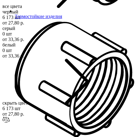
все цвета
черный
Термостойкие изделия
6 173 шт
от 27,80 р.
серый
0 шт
от 33,36 р.
белый
0 шт
от 33,36 р.
скрыть цвета
6 173 шт
от 27,80 р.