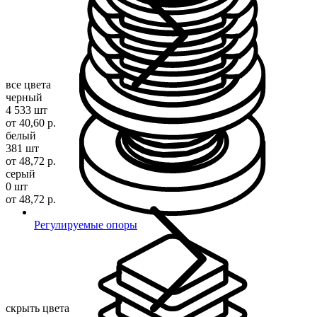
все цвета
черный
4 533 шт
от 40,60 р.
белый
381 шт
от 48,72 р.
серый
0 шт
от 48,72 р.
Регулируемые опоры
скрыть цвета