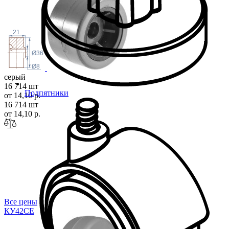
21
Ø36
Ø8
серый
16 714 шт
Подпятники
от 14,10 р.
16 714 шт
от 14,10 р.
Все цены
КУ42
СЕ