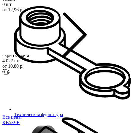
0 шт
от 12,96 р.
скрыть цвета
4 027 шт
от 10,80 р.
Техническая фурнитура
Все цены
КВ53
ЧЕ