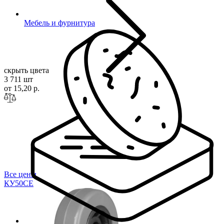
Мебель и фурнитура
скрыть цвета
3 711 шт
от 15,20 р.
Все цены
КУ50
СЕ