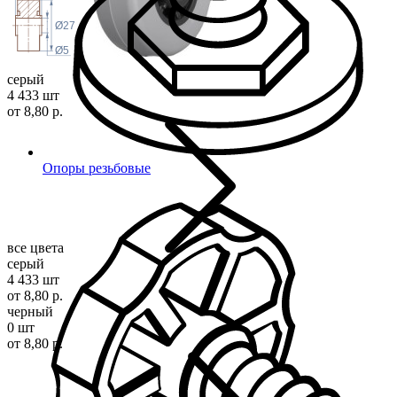
Ø27
Ø5
серый
4 433 шт
от 8,80 р.
Опоры резьбовые
все цвета
серый
4 433 шт
от 8,80 р.
черный
0 шт
от 8,80 р.