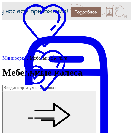
Миниворкс
/
Мебельные колеса
Мебельные колеса