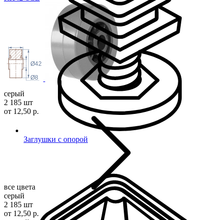
Ø42
Ø8
серый
2 185 шт
от 12,50 р.
Заглушки с опорой
все цвета
серый
2 185 шт
от 12,50 р.