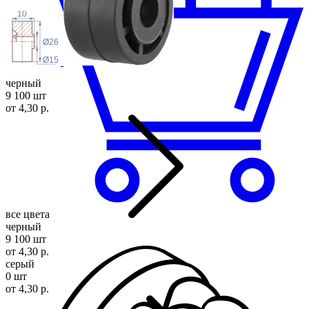
10
Ø26
Ø15
черный
9 100 шт
от 4,30 р.
все цвета
черный
9 100 шт
от 4,30 р.
серый
0 шт
от 4,30 р.