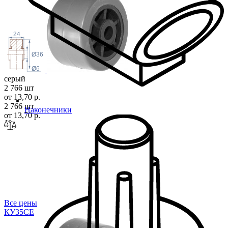
24
Ø36
Ø6
серый
2 766 шт
от 13,70 р.
2 766 шт
Наконечники
от 13,70 р.
Все цены
КУ35
СЕ