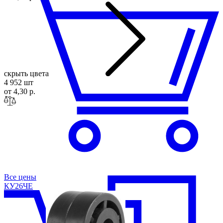
скрыть цвета
4 952 шт
от 4,30 р.
Все цены
КУ26
ЧЕ