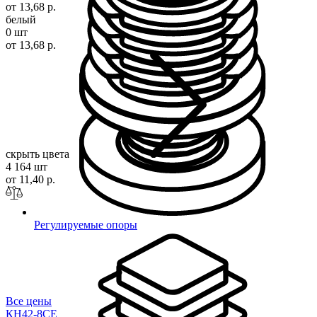
от 13,68 р.
белый
0 шт
от 13,68 р.
скрыть цвета
4 164 шт
от 11,40 р.
Регулируемые опоры
Все цены
КН42-8СЕ