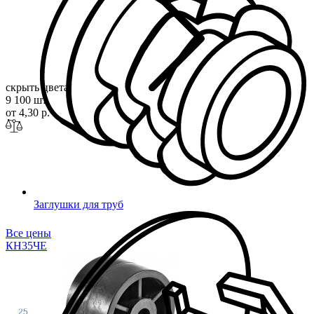
скрыть цвета
9 100 шт
от 4,30 р.
Заглушки для труб
Все цены
КН35
ЧЕ
25