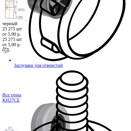
Ø35
Ø8
черный
25 275 шт
от 5,90 р.
25 275 шт
от 5,90 р.
Заглушки для отверстий
Все цены
КН27
СЕ
16