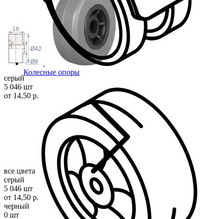
18
Ø42
Ø8
Колесные опоры
серый
5 046 шт
от 14,50 р.
все цвета
серый
5 046 шт
от 14,50 р.
черный
0 шт