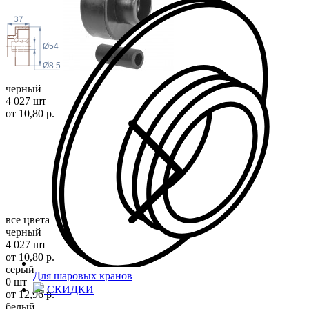
37
Ø54
Ø8.5
черный
4 027 шт
от 10,80 р.
все цвета
черный
4 027 шт
от 10,80 р.
серый
Для шаровых кранов
0 шт
СКИДКИ
от 12,96 р.
белый