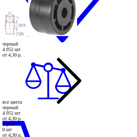
17
Ø26
Ø6
черный
4 952 шт
от 4,30 р.
все цвета
черный
4 952 шт
от 4,30 р.
серый
0 шт
от 4,30 р.