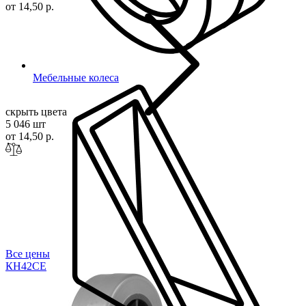
от 14,50 р.
Мебельные колеса
скрыть цвета
5 046 шт
от 14,50 р.
Все цены
КН42
СЕ