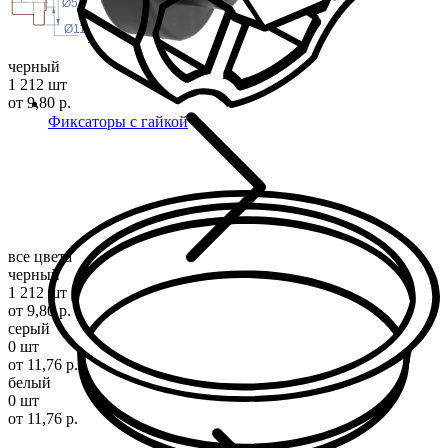
Ø52
Ø11
черный
1 212 шт
от 9,80 р.
Фиксаторы с гайкой
все цвета
черный
1 212 шт
от 9,80 р.
серый
0 шт
от 11,76 р.
белый
0 шт
от 11,76 р.