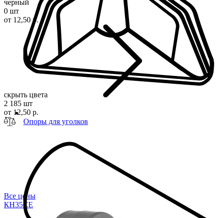
черный
0 шт
от 12,50 р.
скрыть цвета
2 185 шт
от 12,50 р.
Опоры для уголков
Все цены
КН35
СЕ