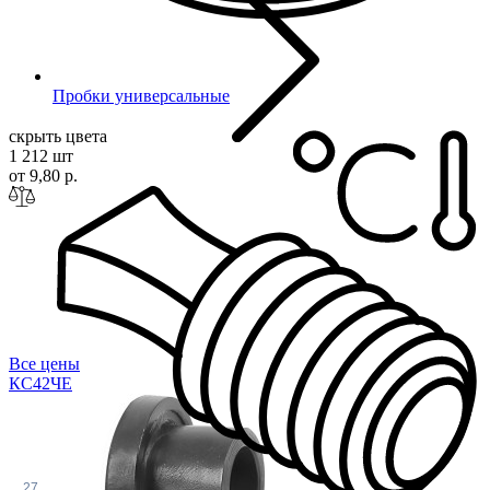
Пробки универсальные
скрыть цвета
1 212 шт
от 9,80 р.
Все цены
КС42
ЧЕ
27