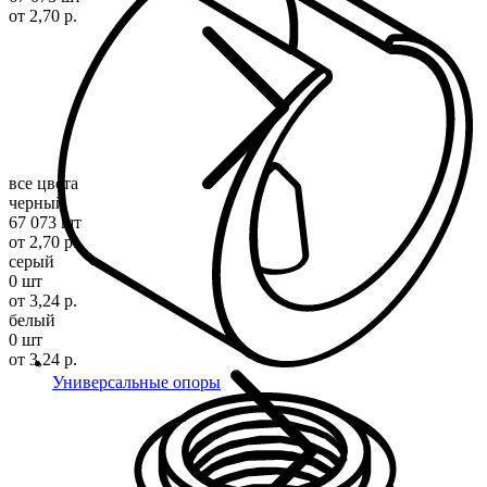
от 2,70 р.
все цвета
черный
67 073 шт
от 2,70 р.
серый
0 шт
от 3,24 р.
белый
0 шт
от 3,24 р.
Универсальные опоры