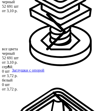
черный
52 691 шт
от 3,10 р.
все цвета
черный
52 691 шт
от 3,10 р.
серый
Заглушки с опорой
0 шт
от 3,72 р.
белый
0 шт
от 3,72 р.