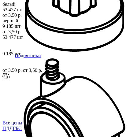
белый
53 477 шт
от 3,50 р.
черный
9 185 шт
от 3,50 р.
53 477 шт
9 185 шт
Подпятники
от 3,50 р.
от 3,50 р.
Все цены
ПДДГ
БС