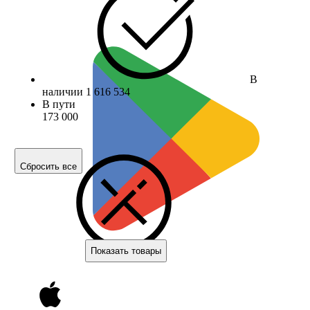
В
наличии
1 616 534
В пути
173 000
Сбросить все
Показать товары