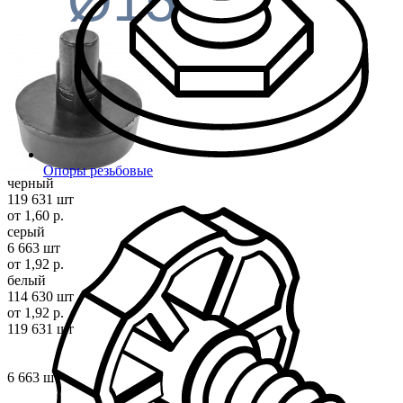
Ø15
Опоры резьбовые
черный
119 631 шт
от 1,60 р.
серый
6 663 шт
от 1,92 р.
белый
114 630 шт
от 1,92 р.
119 631 шт
6 663 шт