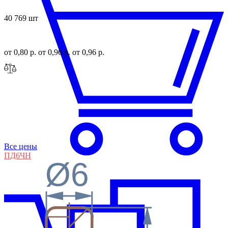
40 769 шт
от 0,80 р.
от 0,96 р.
от 0,96 р.
Все цены
ПД6
ЧН
Ø6