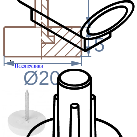
5
Наконечники
Ø20