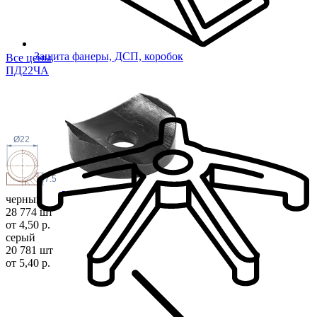
Защита фанеры, ДСП, коробок
Все цены
ПД22
ЧА
Ø22
7.5
черный
28 774 шт
от 4,50 р.
серый
20 781 шт
от 5,40 р.