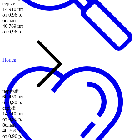
серый
14 910 шт
от 0,96 р.
белый
40 769 шт
от 0,96 р.
+
Поиск
черный
60 459 шт
от 0,80 р.
серый
14 910 шт
от 0,96 р.
белый
40 769 шт
от 0,96 р.