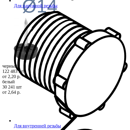
Ø14
Для наружной резьбы
черный
122 483 шт
от 2,20 р.
белый
30 241 шт
от 2,64 р.
Для внутренней резьбы