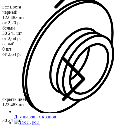
все цвета
черный
122 483 шт
от 2,20 р.
белый
30 241 шт
от 2,64 р.
серый
0 шт
от 2,64 р.
скрыть цвета
122 483 шт
Для шаровых кранов
30 241 шт
СКИДКИ