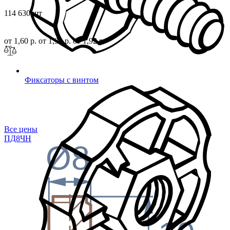
114 630 шт
от 1,60 р.
от 1,92 р.
от 1,92 р.
Фиксаторы с винтом
Все цены
ПД8
ЧН
Ø8