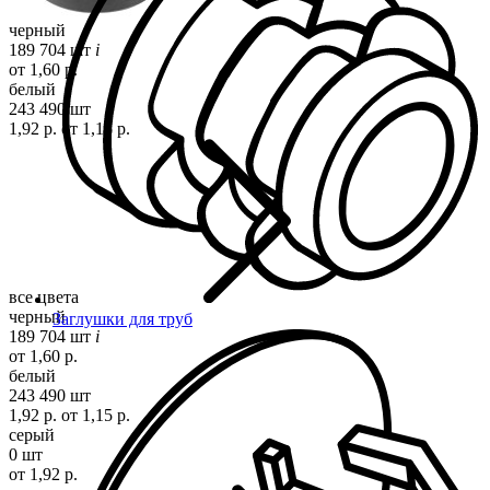
черный
189 704 шт
i
от 1,60 р.
белый
243 490 шт
1,92 р.
от 1,15 р.
все цвета
черный
Заглушки для труб
189 704 шт
i
от 1,60 р.
белый
243 490 шт
1,92 р.
от 1,15 р.
серый
0 шт
от 1,92 р.