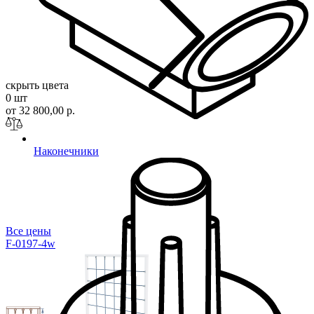
скрыть цвета
0 шт
от 32 800,00 р.
Наконечники
Все цены
F-0197-4w