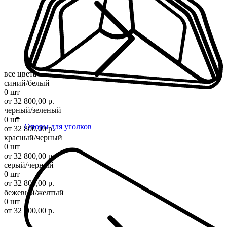
все цвета
синий/белый
0 шт
от 32 800,00 р.
черный/зеленый
0 шт
Опоры для уголков
от 32 800,00 р.
красный/черный
0 шт
от 32 800,00 р.
серый/черный
0 шт
от 32 800,00 р.
бежевый/желтый
0 шт
от 32 800,00 р.