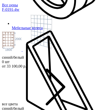
Все цены
F-0191-4w
Мебельные колеса
2000
1800
синий/белый
0 шт
от 33 100,00 р.
все цвета
синий/белый