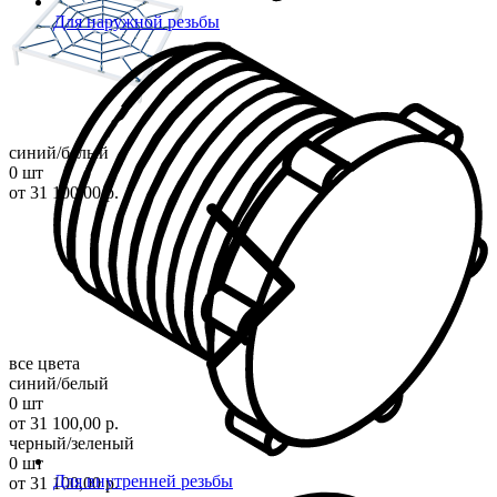
Для наружной резьбы
синий/белый
0 шт
от 31 100,00 р.
все цвета
синий/белый
0 шт
от 31 100,00 р.
черный/зеленый
0 шт
Для внутренней резьбы
от 31 100,00 р.