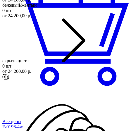
бежевый/желтый
0 шт
от 24 200,00 р.
скрыть цвета
0 шт
от 24 200,00 р.
Все цены
F-0196-4w