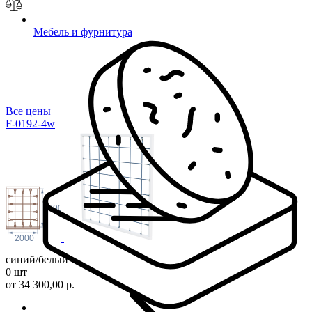
Мебель и фурнитура
Все цены
F-0192-4w
2000
2000
синий/белый
0 шт
от 34 300,00 р.