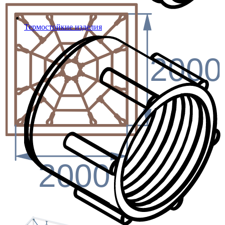
Термостойкие изделия
2000
2000