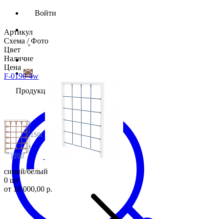
Войти
Артикул
Схема / Фото
Цвет
Наличие
Цена
F-0190-4w
Продукция
1500
1200
синий/белый
0 шт
от 18 000,00 р.