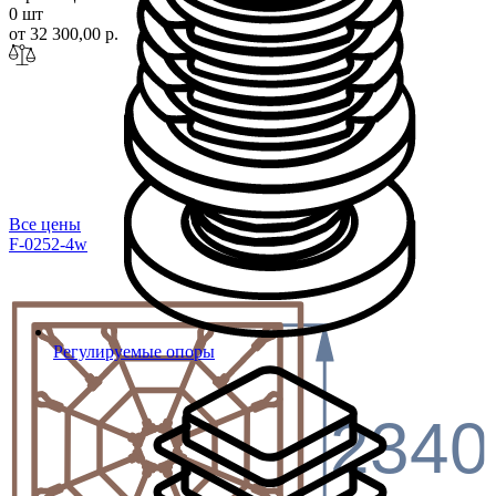
0 шт
от 32 300,00 р.
Все цены
F-0252-4w
Регулируемые опоры
2340