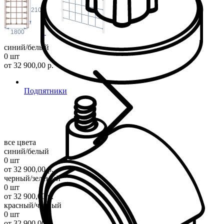
2100
1800
синий/белый
0 шт
от 32 900,00 р.
Подпятники
все цвета
синий/белый
0 шт
от 32 900,00 р.
черный/зеленый
0 шт
от 32 900,00 р.
красный/черный
0 шт
от 32 900,00 р.