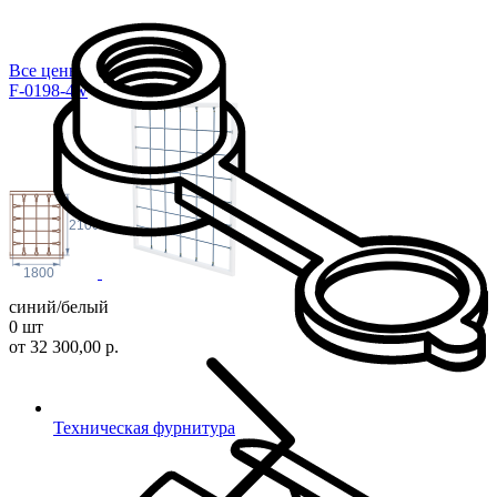
Все цены
F-0198-4w
2100
1800
синий/белый
0 шт
от 32 300,00 р.
Техническая фурнитура