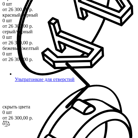
0 шт
от 26 300,00 р.
красный/черный
0 шт
от 26 300,00 р.
серый/черный
0 шт
от 26 300,00 р.
бежевый/желтый
0 шт
от 26 300,00 р.
Ультратонкие для отверстий
скрыть цвета
0 шт
от 26 300,00 р.