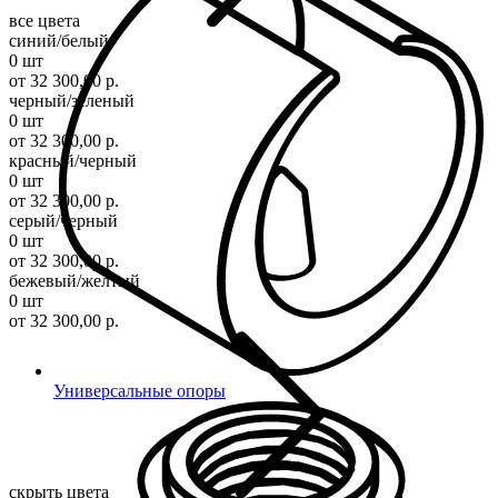
все цвета
синий/белый
0 шт
от 32 300,00 р.
черный/зеленый
0 шт
от 32 300,00 р.
красный/черный
0 шт
от 32 300,00 р.
серый/черный
0 шт
от 32 300,00 р.
бежевый/желтый
0 шт
от 32 300,00 р.
Универсальные опоры
скрыть цвета