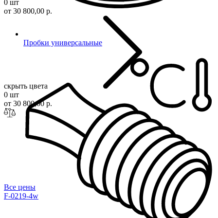
0 шт
от 30 800,00 р.
Пробки универсальные
скрыть цвета
0 шт
от 30 800,00 р.
Все цены
F-0219-4w