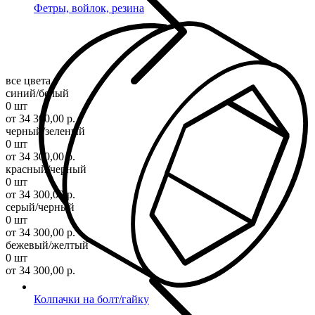
Фетры, войлок, резина
все цвета
синий/белый
0 шт
от 34 300,00 р.
черный/зеленый
0 шт
от 34 300,00 р.
красный/черный
0 шт
от 34 300,00 р.
серый/черный
0 шт
от 34 300,00 р.
бежевый/желтый
0 шт
от 34 300,00 р.
Колпачки на болт/гайку