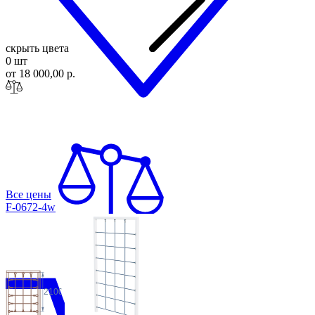
скрыть цвета
0 шт
от 18 000,00 р.
Все цены
F-0672-4w
2100