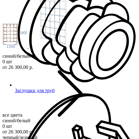
1800
1500
синий/белый
0 шт
от 26 300,00 р.
Заглушки для труб
все цвета
синий/белый
0 шт
от 26 300,00 р.
черный/зеленый