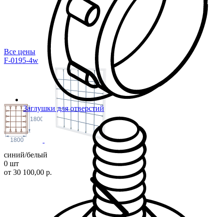
Все цены
F-0195-4w
Заглушки для отверстий
1800
1800
синий/белый
0 шт
от 30 100,00 р.