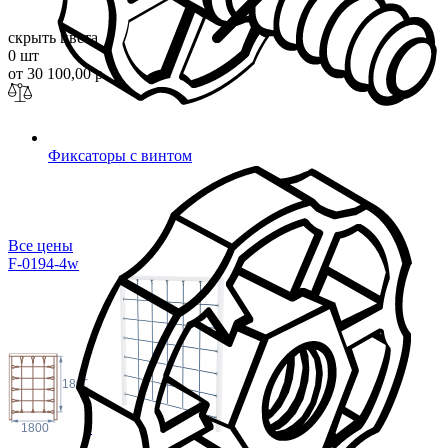
скрыть цвета
0 шт
от 30 100,00 р.
Фиксаторы с винтом
Все цены
F-0194-4w
1800
1800