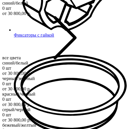
синий/белый
0 шт
от 30 800,00 р.
Фиксаторы с гайкой
все цвета
синий/белый
0 шт
от 30 800,00 р.
черный/зеленый
0 шт
от 30 800,00 р.
красный/черный
0 шт
от 30 800,00 р.
серый/черный
0 шт
от 30 800,00 р.
бежевый/желтый