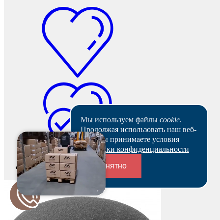
Мы используем файлы
cookie
.
Продолжая использовать наш веб-
сайт, вы принимаете условия
Политики конфиденциальности
Понятно
В наличии
Переходники и соединители