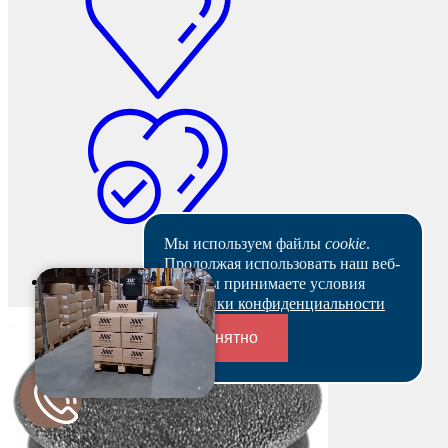
Мы используем файлы
cookie
.
Продолжая использовать наш веб-
В наличии
сайт, вы принимаете условия
Политики конфиденциальности
Понятно
Переходники и соединители