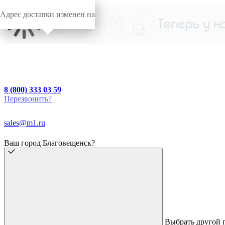
Адрес доставки изменен на
8 (800) 333 03 59
Перезвонить?
sales@m1.ru
Ваш город Благовещенск?
Выбрать другой 