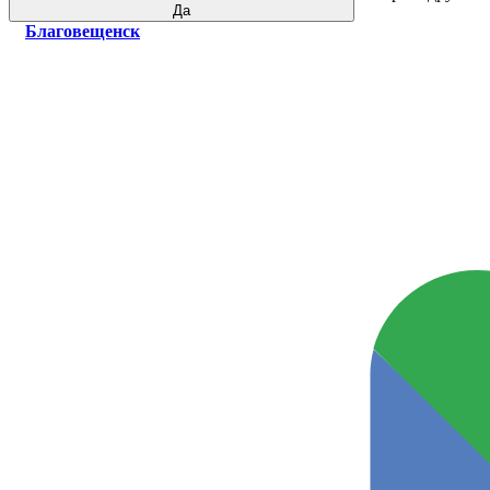
Да
Благовещенск