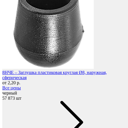
Защита фанеры, ДСП, коробок
8НЧЕ – Заглушка пластиковая круглая Ø8, наружная,
сферическая
от 2,20 р.
Все цены
черный
57 873 шт