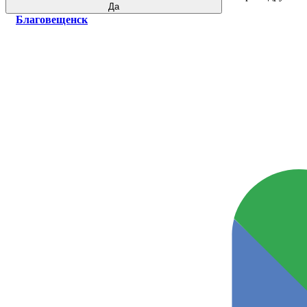
Да
Благовещенск