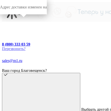
Адрес доставки изменен на
8 (800) 333 03 59
Перезвонить?
sales@m1.ru
Ваш город Благовещенск?
Выбрать другой 