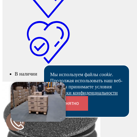
В наличии
Мы используем файлы
cookie
.
Продолжая использовать наш веб-
сайт, вы принимаете условия
Политики конфиденциальности
Понятно
Переходники и соединители