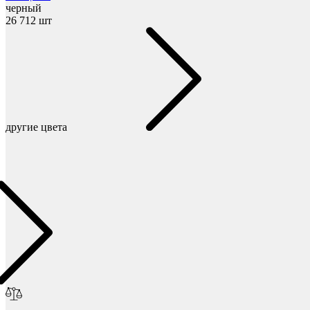
черный
26 712 шт
Мебель и фурнитура
другие цвета