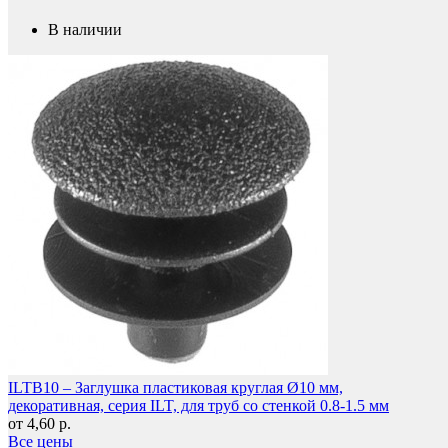
В наличии
Защита фанеры, ДСП, коробок
ILTB10 – Заглушка пластиковая круглая Ø10 мм,
декоративная, серия ILT, для труб со стенкой 0.8-1.5 мм
от 4,60 р.
Все цены