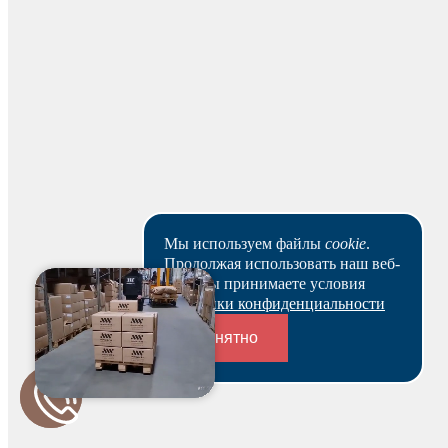
Пункты выдачи
Доставка по адресу
Пункты выдачи
Мы используем файлы
cookie
.
Продолжая использовать наш веб-
Доставка в адрес
сайт, вы принимаете условия
Политики конфиденциальности
Понятно
Переходники и соединители